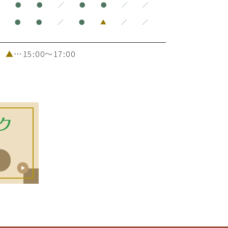
●
●
●
／
●
●
／
／
●
●
●
／
●
▲
／
／
日
▲
…15:00～17:00