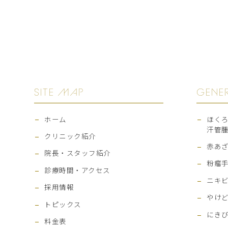
SITE MAP
GENE
ホーム
ほく
汗管
クリニック紹介
赤あ
院長・スタッフ紹介
粉瘤
診療時間・アクセス
ニキ
採用情報
やけ
トピックス
にき
料金表