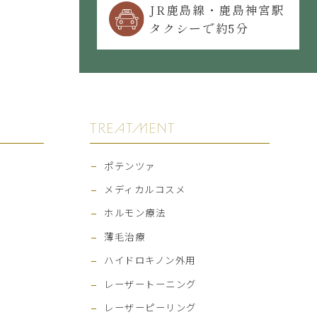
JR鹿島線・鹿島神宮駅
タクシーで約5分
TREATMENT
ポテンツァ
メディカルコスメ
ホルモン療法
薄毛治療
ハイドロキノン外用
レーザートーニング
レーザーピーリング