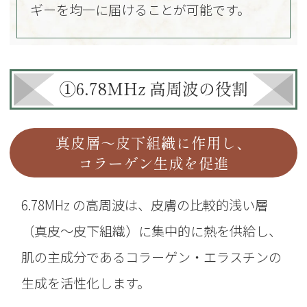
ギーを均一に届けることが可能です。
①6.78MHz 高周波の役割
真皮層～皮下組織に作用し、
コラーゲン生成を促進
6.78MHz の高周波は、皮膚の比較的浅い層
（真皮～皮下組織）に集中的に熱を供給し、
肌の主成分であるコラーゲン・エラスチンの
生成を活性化します。