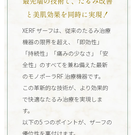
最先端の技術で、たるみ改善
と美肌効果を同時に実現！
XERF ザーフは、従来のたるみ治療
機器の限界を超え、「即効性」
「持続性」「痛みの少なさ」「安
全性」のすべてを兼ね備えた最新
のモノポーラRF 治療機器です。
この革新的な技術が、より効果的
で快適なたるみ治療を実現しま
す。
以下の5 つのポイントが、ザーフの
優位性を裏付けます。