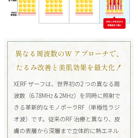
異なる周波数のW アプローチで、
たるみ改善と美肌効果を最大化！
XERF ザーフは、世界初の2 つの異なる周
波数（6.78MHz & 2MHz）を同時に照射で
きる
革新的なモノポーラRF（単極性ラジ
オ波）です。従来のRF 治療と異なり、
皮
膚の表層から深層まで立体的に熱エネル