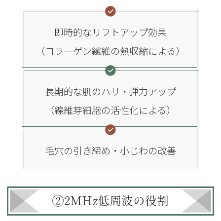
即時的なリフトアップ効果
（コラーゲン繊維の熱収縮による）
長期的な肌のハリ・弾力アップ
（線維芽細胞の活性化による）
毛穴の引き締め・小じわの改善
②2MHz低周波の役割