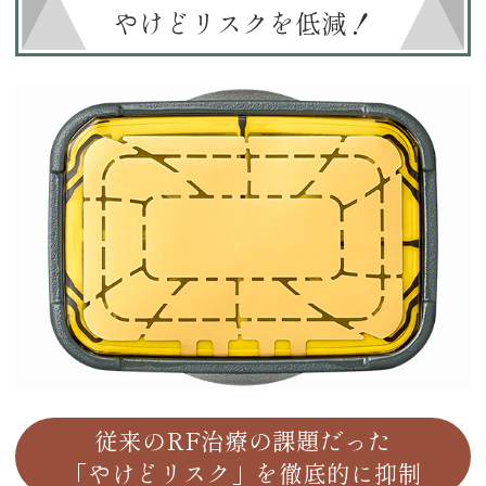
やけどリスクを低減！
従来のRF治療の課題だった
「やけどリスク」を徹底的に抑制