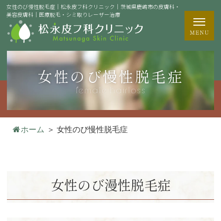
女性のび慢性脱毛症｜松永皮フ科クリニック｜茨城県鹿嶋市の皮膚科・
美容皮膚科｜医療脱毛・シミ取りレーザー治療
女性のび慢性脱毛症
female hairloss
ホーム
＞
女性のび慢性脱毛症
女性のび漫性脱毛症