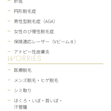
肝斑
円形脱毛症
男性型脱毛症（AGA）
女性のび慢性脱毛症
保険適応レーザー（VビームⅡ）
アトピー性皮膚炎
WORRIES
医療脱毛
メンズ脱毛・ヒゲ脱毛
シミ取り
ほくろ・いぼ・首いぼ・
汗管腫